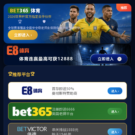
中国区|mksport体育|股份有限公司
学院概况
教职员工
人才培养
科学研究
学院简介
办学定位
领导团队
组织机构
数字
学院概况
当前位置：
网站首
联系我们
学院简介
学校地图
办学定位