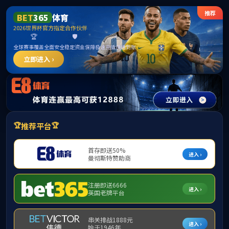
中国区|mksport体育|股份有限公司
学院概况
教职员工
人才培养
科学研究
学院简介
办学定位
领导团队
组织机构
数字
领导团队
当前位置：
网站首
学院简介
办学定位