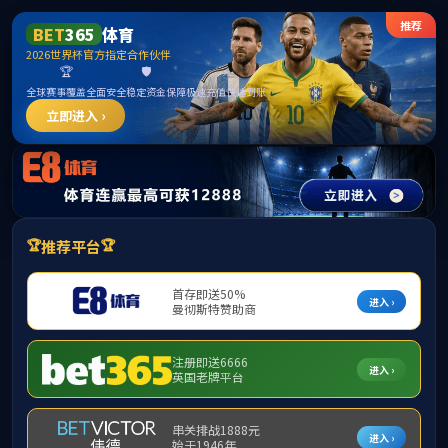
中国区|mksport体育|股份有限公司
学院概况
教职员工
人才培养
科学研究
当前位置：
网站首页
学术活动
正文
＞
＞
【社会心理服务系列论坛】如何成长为合格的心理健康
作者：
时间